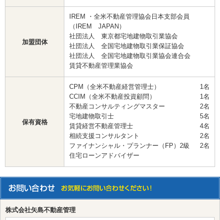
IREM ・全米不動産管理協会日本支部会員
（IREM JAPAN）
社団法人 東京都宅地建物取引業協会
加盟団体
社団法人 全国宅地建物取引業保証協会
社団法人 全国宅地建物取引業協会連合会
賃貸不動産管理業協会
CPM（全米不動産経営管理士）
1名
CCIM（全米不動産投資顧問）
1名
不動産コンサルティングマスター
2名
宅地建物取引士
5名
保有資格
賃貸経営不動産管理士
4名
相続支援コンサルタント
2名
ファイナンシャル・プランナー（FP）2級
2名
住宅ローンアドバイザー
株式会社矢島不動産管理