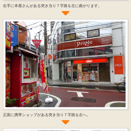
右手に本屋さんがある突き当りＴ字路を左に曲がります。
正面に携帯ショップがある突き当りＴ字路を左へ。