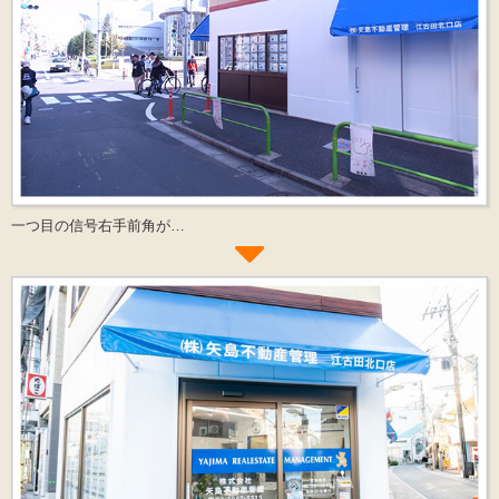
一つ目の信号右手前角が…