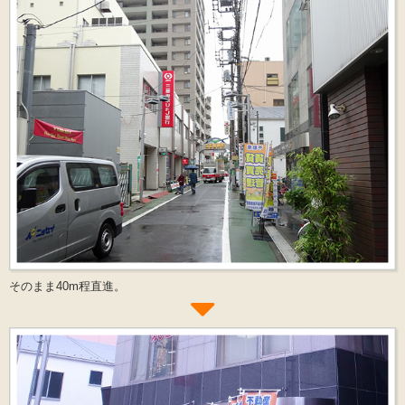
そのまま40m程直進。