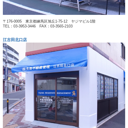
〒176-0005 東京都練馬区旭丘1-75-12 ヤジマビル1階
TEL：03-3953-3446 FAX：03-3565-2103
江古田北口店