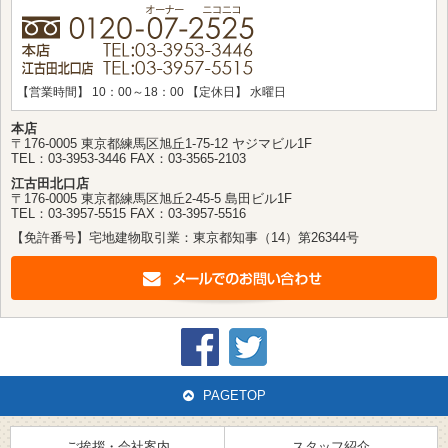
【営業時間】 10：00～18：00 【定休日】 水曜日
本店
〒176-0005 東京都練馬区旭丘1-75-12 ヤジマビル1F
TEL：03-3953-3446 FAX：03-3565-2103
江古田北口店
〒176-0005 東京都練馬区旭丘2-45-5 島田ビル1F
TEL：03-3957-5515 FAX：03-3957-5516
Home
【免許番号】宅地建物取引業：東京都知事（14）第26344号
ご挨拶・会社案内
スタッフ紹介
PAGETOP
アパート・マンション・戸建て検索
ご挨拶・会社案内
スタッフ紹介