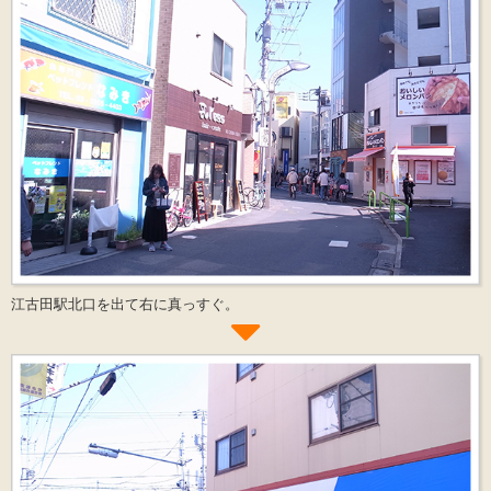
江古田駅北口を出て右に真っすぐ。