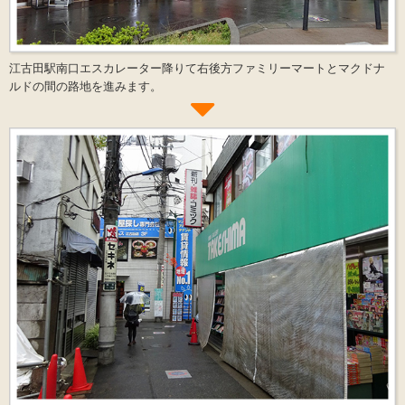
江古田駅南口エスカレーター降りて右後方ファミリーマートとマクドナ
ルドの間の路地を進みます。