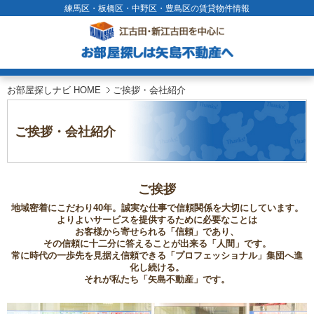
練馬区・板橋区・中野区・豊島区の賃貸物件情報
お部屋探しナビ HOME
ご挨拶・会社紹介
ご挨拶・会社紹介
ご挨拶
地域密着にこだわり40年。誠実な仕事で信頼関係を大切にしています。
よりよいサービスを提供するために必要なことは
お客様から寄せられる「信頼」であり、
その信頼に十二分に答えることが出来る「人間」です。
常に時代の一歩先を見据え信頼できる「プロフェッショナル」集団へ進
化し続ける。
それが私たち「矢島不動産」です。