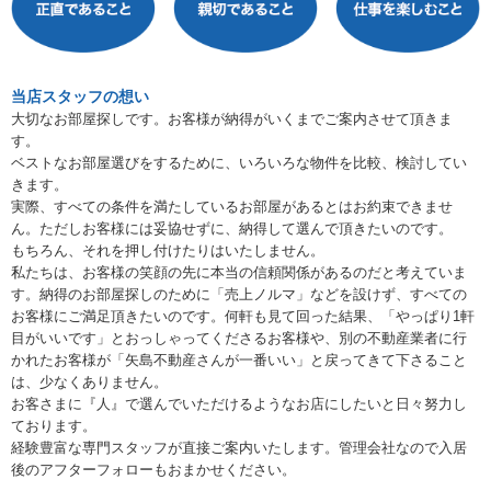
当店スタッフの想い
大切なお部屋探しです。お客様が納得がいくまでご案内させて頂きま
す。
ベストなお部屋選びをするために、いろいろな物件を比較、検討してい
きます。
実際、すべての条件を満たしているお部屋があるとはお約束できませ
ん。ただしお客様には妥協せずに、納得して選んで頂きたいのです。
もちろん、それを押し付けたりはいたしません。
私たちは、お客様の笑顔の先に本当の信頼関係があるのだと考えていま
す。納得のお部屋探しのために「売上ノルマ」などを設けず、すべての
お客様にご満足頂きたいのです。何軒も見て回った結果、「やっぱり1軒
目がいいです」とおっしゃってくださるお客様や、別の不動産業者に行
かれたお客様が「矢島不動産さんが一番いい」と戻ってきて下さること
は、少なくありません。
お客さまに『人』で選んでいただけるようなお店にしたいと日々努力し
ております。
経験豊富な専門スタッフが直接ご案内いたします。管理会社なので入居
後のアフターフォローもおまかせください。