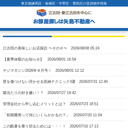
東京都練馬区・板橋区・中野区・豊島区の賃貸物件情報
江古田の美味しいお店探訪 〜その６〜
2026/08/08 05:24
【夏季休暇のお知らせ】
2026/08/01 16:59
ヤジマガジン2026年８月号！
2026/08/01 12:12
壁を傷つけない浮かせる収納テクニック3選
2026/07/31 12:40
陽当たりの好き嫌い！？
2026/07/27 19:42
管理会社から申し込むメリットとは？
2026/07/23 18:51
「初期費用って何にいくらかかるの？」
2026/07/20 11:04
この酷暑を乗り切るためには・・・！
2026/07/16 17:13