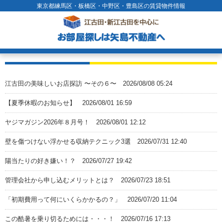
東京都練馬区・板橋区・中野区・豊島区の賃貸物件情報
江古田の美味しいお店探訪 〜その６〜
2026/08/08 05:24
【夏季休暇のお知らせ】
2026/08/01 16:59
ヤジマガジン2026年８月号！
2026/08/01 12:12
壁を傷つけない浮かせる収納テクニック3選
2026/07/31 12:40
陽当たりの好き嫌い！？
2026/07/27 19:42
管理会社から申し込むメリットとは？
2026/07/23 18:51
「初期費用って何にいくらかかるの？」
2026/07/20 11:04
この酷暑を乗り切るためには・・・！
2026/07/16 17:13