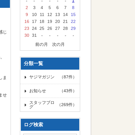
-
-
-
-
-
-
1
2
3
4
5
6
7
8
9
10
11
12
13
14
15
16
17
18
19
20
21
22
23
24
25
26
27
28
29
感じ
30
31
-
-
-
-
-
前の月
次の月
か。
分類一覧
ヤジマガジン
（87件）
しま
お知らせ
（43件）
ませ
スタッフブロ
（269件）
グ
ログ検索