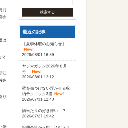
肩肘
都会
最近の記事
近は
【夏季休暇のお知らせ】
New!
2026/08/01 16:59
がオ
ヤジマガジン2026年８月
号！
New!
新江
2026/08/01 12:12
待さ
壁を傷つけない浮かせる収
納テクニック3選
New!
巡り
2026/07/31 12:40
陽当たりの好き嫌い！？
2026/07/27 19:42
い活
管理会社から申し込むメリ