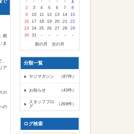
-
-
-
-
-
-
1
線で
2
3
4
5
6
7
8
9
10
11
12
13
14
15
16
17
18
19
20
21
22
23
24
25
26
27
28
29
30
31
-
-
-
-
-
」周
いま
前の月
次の月
と、
分類一覧
リア
ヤジマガジン
（87件）
お知らせ
（43件）
スの
スタッフブロ
（269件）
グ
への
ログ検索